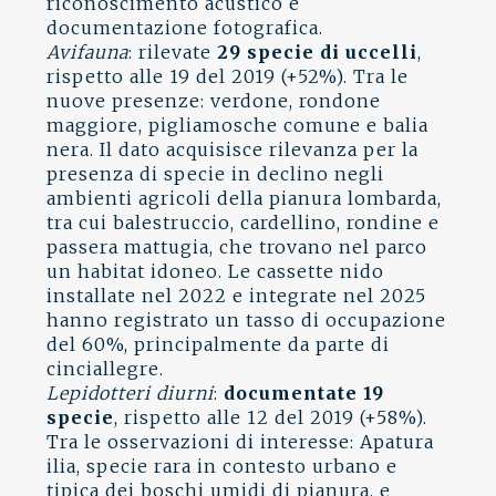
riconoscimento acustico e
documentazione fotografica.
Avifauna
: rilevate
29 specie di uccelli
,
rispetto alle 19 del 2019 (+52%). Tra le
nuove presenze: verdone, rondone
maggiore, pigliamosche comune e balia
nera. Il dato acquisisce rilevanza per la
presenza di specie in declino negli
ambienti agricoli della pianura lombarda,
tra cui balestruccio, cardellino, rondine e
passera mattugia, che trovano nel parco
un habitat idoneo. Le cassette nido
installate nel 2022 e integrate nel 2025
hanno registrato un tasso di occupazione
del 60%, principalmente da parte di
cinciallegre.
Lepidotteri diurni
:
documentate 19
specie
, rispetto alle 12 del 2019 (+58%).
Tra le osservazioni di interesse: Apatura
ilia, specie rara in contesto urbano e
tipica dei boschi umidi di pianura, e