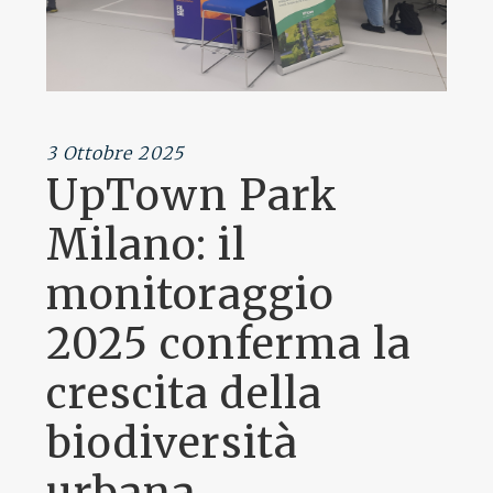
3 Ottobre 2025
UpTown Park
Milano: il
monitoraggio
2025 conferma la
crescita della
biodiversità
urbana