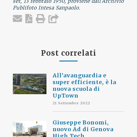
set, 13 febbraio 1950, proviene dall’Archivio
Publifoto Intesa Sanpaolo.
Post correlati
All’avanguardia e
super efficiente, è la
nuova scuola di
UpTown
21 Settembre 2022
Giuseppe Bonomi,
nuovo Ad di Genova
High Tech,