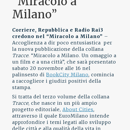
“Miracolo a
Milano”
Corriere, Repubblica e Radio Rai3
credono nel “Miracolo a Milano”
–
Accoglienza a dir poco entusiastica per
la nuova pubblicazione della collana
Tracce
. “Miracolo a Milano. Un omaggio a
un film e a una città”, che sarà presentato
sabato 20 novembre alle 16 nel
palinsesto di
BookCity Milano
, comincia
a raccogliere i giudizi positivi della
stampa.
Si tratta del terzo volume della collana
Tracce
, che nasce in un più ampio
progetto editoriale,
About Cities
,
attraverso il quale EuroMilano intende
approfondire i temi legati allo sviluppo
delle città e alla qualità della vita in