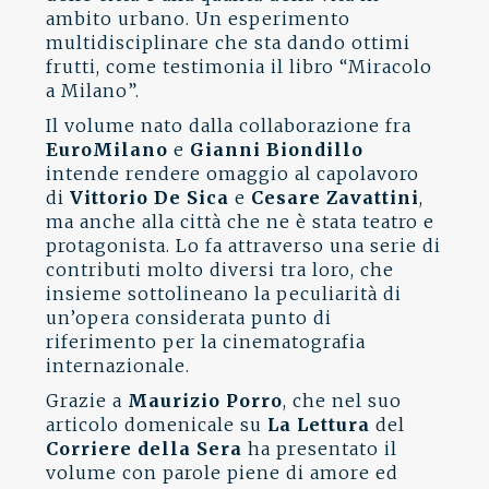
ambito urbano. Un esperimento
multidisciplinare che sta dando ottimi
frutti, come testimonia il libro “Miracolo
a Milano”.
Il volume nato dalla collaborazione fra
EuroMilano
e
Gianni Biondillo
intende rendere omaggio al capolavoro
di
Vittorio De Sica
e
Cesare Zavattini
,
ma anche alla città che ne è stata teatro e
protagonista. Lo fa attraverso una serie di
contributi molto diversi tra loro, che
insieme sottolineano la peculiarità di
un’opera considerata punto di
riferimento per la cinematografia
internazionale.
Grazie a
Maurizio Porro
, che nel suo
articolo domenicale su
La Lettura
del
Corriere della Sera
ha presentato il
volume con parole piene di amore ed