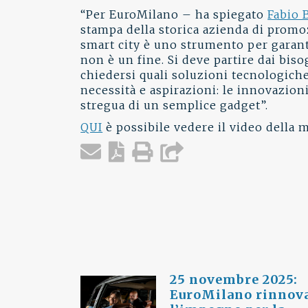
“Per EuroMilano – ha spiegato
Fabio 
stampa della storica azienda di promo
smart city è uno strumento per garantir
non è un fine. Si deve partire dai biso
chiedersi quali soluzioni tecnologiche
necessità e aspirazioni: le innovazion
stregua di un semplice gadget”.
QUI
è possibile vedere il video della m
25 novembre 2025:
EuroMilano rinnov