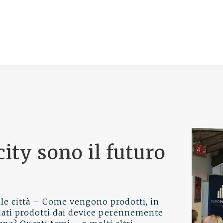
city sono il futuro
elle città – Come vengono prodotti, in
 dati prodotti dai device perennemente