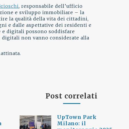
Brioschi
, responsabile dell’ufficio
zione e sviluppo immobiliare – la
e la qualità della vita dei cittadini,
gni e dalle aspettative dei residenti e
 e digitali possono soddisfare
i digitali non vanno considerate alla
attinata.
Post correlati
UpTown Park
a
Milano: il