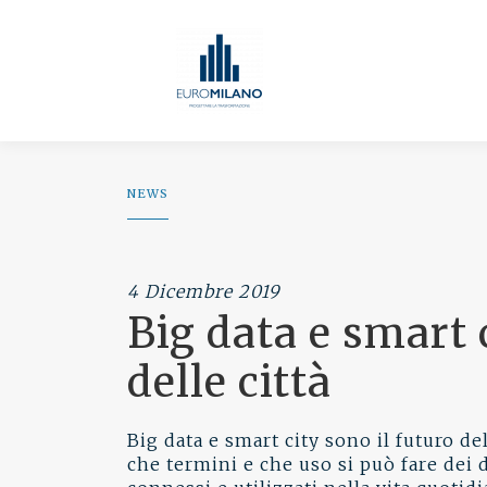
NEWS
4 Dicembre 2019
Big data e smart 
delle città
Big data e smart city sono il futuro d
che termini e che uso si può fare dei